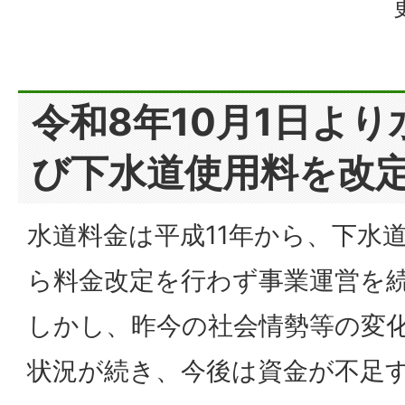
令和8年10月1日よ
び下水道使用料を改
水道料金は平成11年から、下水道
ら料金改定を行わず事業運営を
しかし、昨今の社会情勢等の変
状況が続き、今後は資金が不足