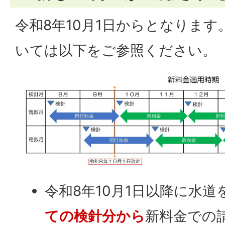
令和8年10月1日からとなりま
いては以下をご参照ください。
令和8年10月1日以降に水
ての検針分から
新料金での