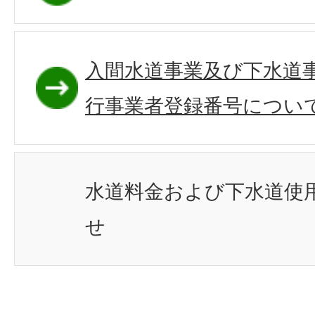
入間水道事業及び下水道
行事業者登録番号について
水道料金および下水道使
せ