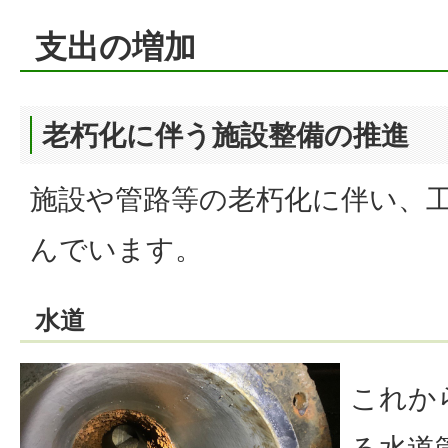
支出の増加
老朽化に伴う施設整備の推進
施設や管路等の老朽化に伴い、
んでいます。
水道
これか
る水道