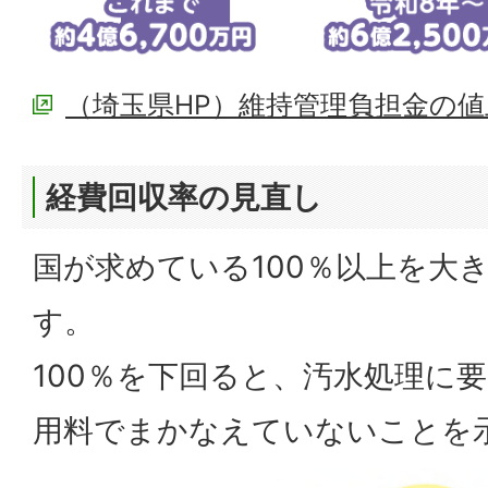
（埼玉県HP）維持管理負担金の
経費回収率の見直し
国が求めている100％以上を大
す。
100％を下回ると、汚水処理に
用料でまかなえていないことを