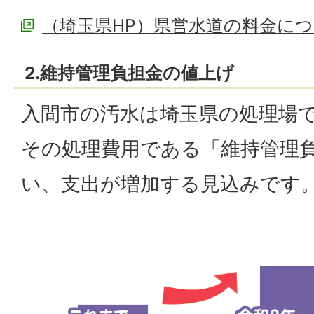
（埼玉県HP）県営水道の料金に
2.維持管理負担金の値上げ
入間市の汚水は埼玉県の処理場
その処理費用である「維持管理
い、支出が増加する見込みです