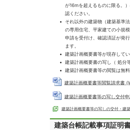
が16mを超えるものに限る。
認ください。
それ以外の建築物（建築基準法
の専用住宅、平家建ての小規模
申請を受付け、確認済証が発
ます。
建築計画概要書等が現存して
建築計画概要書の写し（ 処分
建築計画概要書等の閲覧は無
建築計画概要書等閲覧請求書 (Wor
建築計画概要書等の写し交付申請書 
建築計画概要書等の写しの交付・建
建築台帳記載事項証明