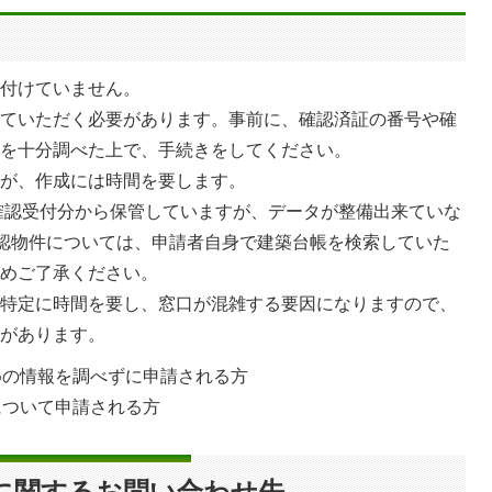
け付けていません。
していただく必要があります。事前に、確認済証の番号や確
等を十分調べた上で、手続きをしてください。
すが、作成には時間を要します。
確認受付分から保管していますが、データが整備出来ていな
確認物件については、申請者自身で建築台帳を検索していた
じめご了承ください。
の特定に時間を要し、窓口が混雑する要因になりますので、
合があります。
めの情報を調べずに申請される方
について申請される方
に関するお問い合わせ先