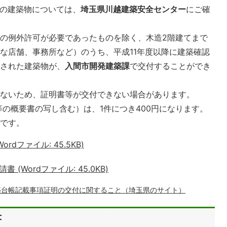
）の建築物については、
埼玉県川越建築安全センター
にご確
の例外許可が必要であったものを除く、木造2階建てまで
な店舗、事務所など）のうち、平成11年度以降に建築確認
行された建築物が、
入間市開発建築課
で交付することができ
いないため、証明書等が交付できない場合があります。
等の概要書の写し含む）は、1件につき400円になります。
料です。
dファイル: 45.5KB)
(Wordファイル: 45.0KB)
築台帳記載事項証明の交付に関すること（埼玉県のサイト）
書