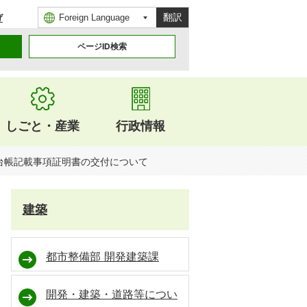
翻訳
げ
ページID検索
しごと・産業
行政情報
台帳記載事項証明書の交付について
建築
都市整備部 開発建築課
開発・建築・道路等につい