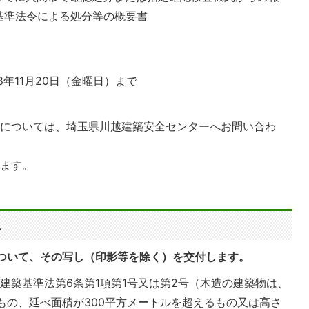
基準法令による処分等の概要書
8年11月20日（金曜日）まで
等については、埼玉県川越建築安全センターへお問い合わ
ります。
し
ついて、その写し（印影等を除く）を交付します。
建築基準法第6条第1項第1号又は第2号（木造の建築物は、
もの、延べ面積が300平方メートルを超えるもの又は高さ