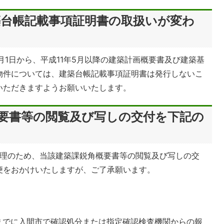
築台帳記載事項証明書の取扱いが変わ
月1日から、平成11年5月以降の建築計画概要書及び建築基
物件については、建築台帳記載事項証明書は発行しないこ
いただきますようお願いいたします。
概要書等の閲覧及び写しの交付を下記の
整理のため、当該建築課鋭角概要書等の閲覧及び写しの交
便をおかけいたしますが、ご了承願います。
1日までに入間市で確認処分または指定確認検査機関からの報