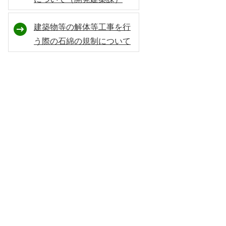
建築物等の解体等工事を行
う際の石綿の規制について