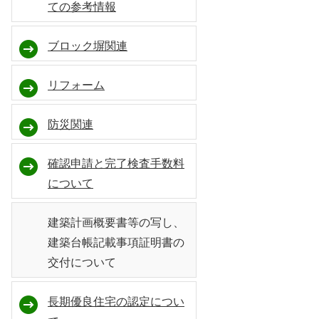
ての参考情報
ブロック塀関連
リフォーム
防災関連
確認申請と完了検査手数料
について
建築計画概要書等の写し、
建築台帳記載事項証明書の
交付について
長期優良住宅の認定につい