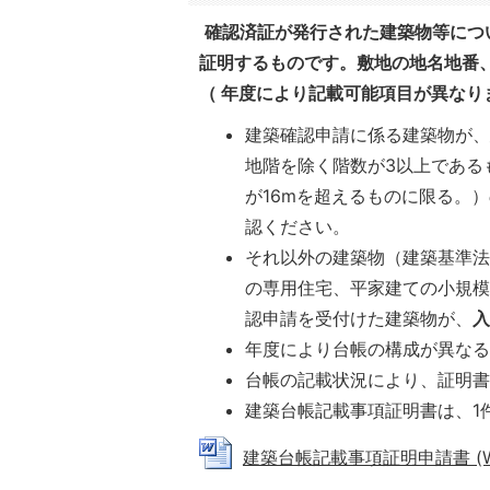
確認済証が発行された建築物等につ
証明するものです。敷地の地名地番
（ 年度により記載可能項目が異なり
建築確認申請に係る建築物が、
地階を除く階数が3以上である
が16mを超えるものに限る。
認ください。
それ以外の建築物（建築基準法
の専用住宅、平家建ての小規模
認申請を受付けた建築物が、
年度により台帳の構成が異な
台帳の記載状況により、証明
建築台帳記載事項証明書は、1
建築台帳記載事項証明申請書 (Wor