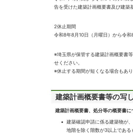
告を受けた建築計画概要書及び建築
2休止期間
令和8年8月10日（月曜日）から令和
※埼玉県が保管する建築計画概要書
せください。
※休止する期間が短くなる場合もあ
建築計画概要書等の写
建築計画概要書、処分等の概要書に
建築確認申請に係る建築物が、
地階を除く階数が3以上である