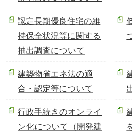
認定長期優良住宅の維
持保全状況等に関する
抽出調査について
建築物省エネ法の適
合・認定等について
行政手続きのオンライ
ン化について（開発建