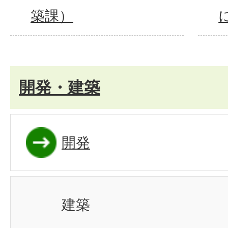
築課）
開発・建築
開発
建築