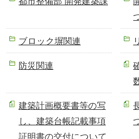
都市整備部 開発建築課
ブロック塀関連
防災関連
建築計画概要書等の写
し、建築台帳記載事項
証明書の交付について