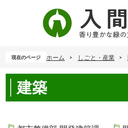
ホーム
しごと・産業
現在のページ
建築