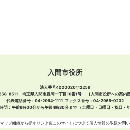
入間市役所
法人番号4000020112259
358-8511 埼玉県入間市豊岡一丁目16番1号
［
入間市役所への案内
代表電話番号：04-2964-1111
ファクス番号：04-2965-0232
時間：午前9時00分から午後4時30分まで
（土曜日・日曜日・祝日・
マップ
組織から探す
リンク集
このサイトについて
個人情報の取扱
お問い