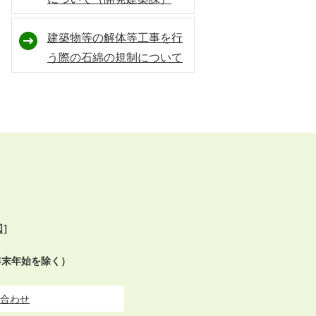
建築物等の解体等工事を行
う際の石綿の規制について
図
］
年末年始を除く）
合わせ