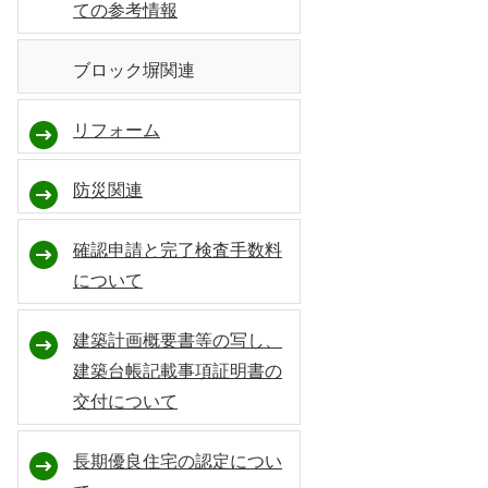
ての参考情報
ブロック塀関連
リフォーム
防災関連
確認申請と完了検査手数料
について
建築計画概要書等の写し、
建築台帳記載事項証明書の
交付について
長期優良住宅の認定につい