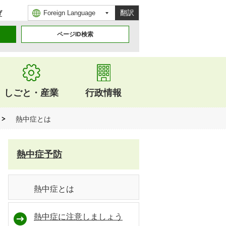
翻訳
げ
ページID検索
しごと・産業
行政情報
熱中症とは
熱中症予防
熱中症とは
熱中症に注意しましょう