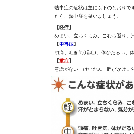
熱中症の症状は主に以下のとおりで
たら、熱中症を疑いましょう。
【軽症】
めまい、立ちくらみ、こむら返り、
【
中等症
】
頭痛、吐き気(嘔吐)、体がだるい、
【
重症
】
意識がない、けいれん、呼びかけに