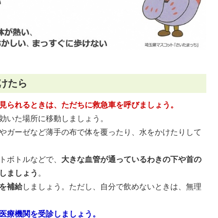
かけたら
見られるときは、ただちに救急車を呼びましょう。
効いた場所に移動しましょう。
やガーゼなど薄手の布で体を覆ったり、水をかけたりして
トボトルなどで、
大きな血管が通っているわきの下や首の
しましょう
。
を補給
しましょう。ただし、自分で飲めないときは、無理
医療機関を受診しましょう。