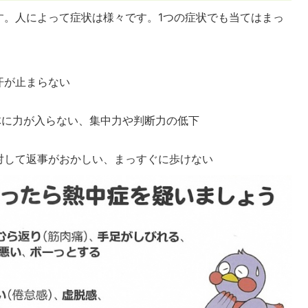
す。人によって症状は様々です。1つの症状でも当てはまっ
汗が止まらない
体に力が入らない、集中力や判断力の低下
対して返事がおかしい、まっすぐに歩けない