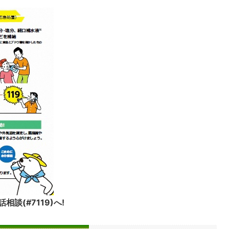
相談(#7119)
へ!