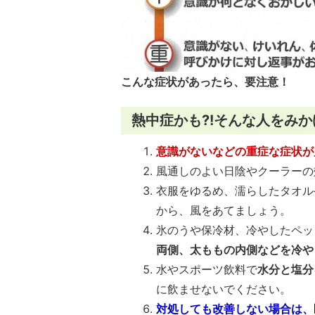
こんな症状があったら、要注意！
熱中症かも?!そんな人をみ
意識がないなどの重症な症状が
風通しのよい日陰やクーラーの
衣服をゆるめ、濡らしたタオル
から、風をあてましょう。
氷のうや保冷材、冷やしたペッ
両側、太ももの内側などを冷や
水やスポーツ飲料で
水分と塩分
に飲ませないでください。
対処しても改善しない場合は、