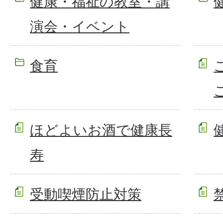
健康・福祉の教室・講
演会・イベント
食育
ほどよいお酒で健康長
寿
受動喫煙防止対策