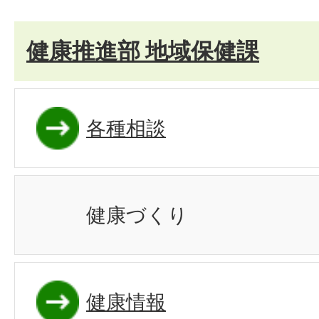
健康推進部 地域保健課
各種相談
健康づくり
健康情報