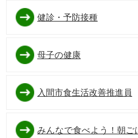
健診・予防接種
母子の健康
入間市食生活改善推進員
みんなで食べよう！朝ご