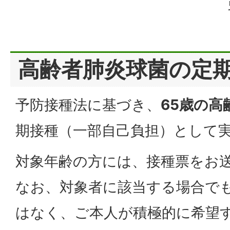
高齢者肺炎球菌の定
予防接種法に基づき、
65歳の高
期接種（一部自己負担）として
対象年齢の方には、接種票をお
なお、対象者に該当する場合で
はなく、ご本人が積極的に希望