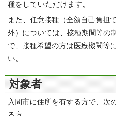
種をしていただけます。
また、任意接種（全額自己負担
外）については、接種期間等の
で、接種希望の方は医療機関等
い。
対象者
入間市に住所を有する方で、次
る方。