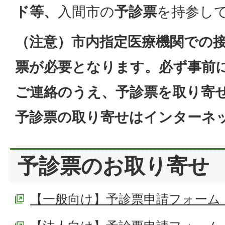
ド等、
入間市の
予診票
を持参し
（注意）市内指定医療機関での
票が必要となります。必ず事前
ご連絡のうえ、予診票を取り寄
予診票の取り寄せはインターネ
予診票のお取り寄せ
【一般向け】予診票申請フォーム