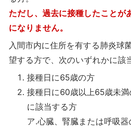
ただし、過去に接種したことがあ
になりません。
入間市内に住所を有する肺炎球
望する方で、次のいずれかに該
接種日に65歳の方
接種日に60歳以上65歳未
に該当する方
ア.心臓、腎臓または呼吸