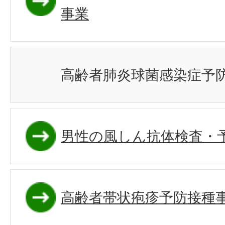
事業
高齢者肺炎球菌感染症予
男性の風しん抗体検査・
高齢者帯状疱疹予防接種