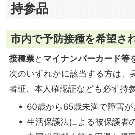
持参品
市内で予防接種を希望さ
接種票
と
マイナンバーカード等
次のいずれかに該当する方は、
者証、本人確認証なども必ず持
60歳から65歳未満で障害
生活保護法による被保護者