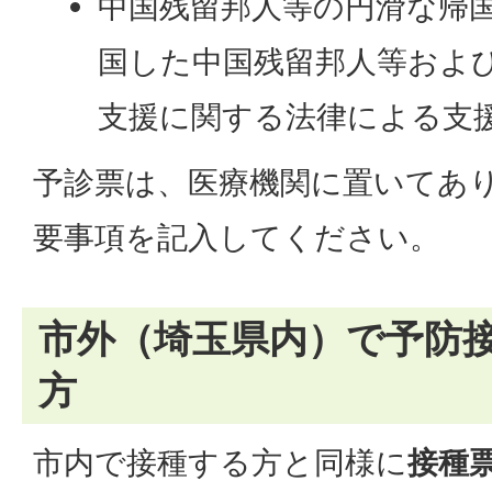
中国残留邦人等の円滑な帰
国した中国残留邦人等およ
支援に関する法律による支
予診票は、医療機関に置いてあ
要事項を記入してください。
市外（埼玉県内）で予防
方
市内で接種する方と同様に
接種