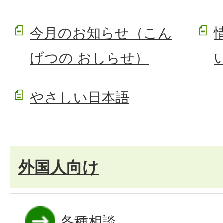
今月のお知らせ（こん
げつの おしらせ）
やさしい日本語
外国人向け
各種相談