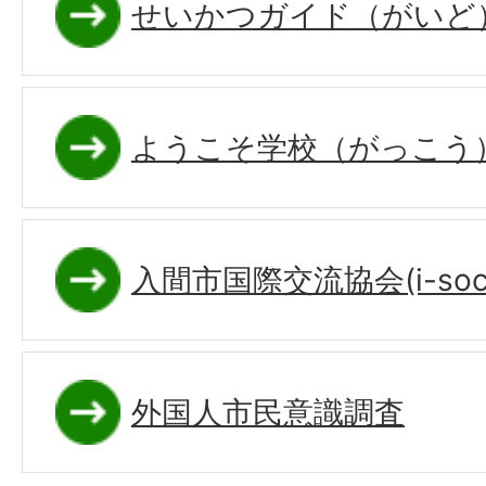
せいかつガイド（がいど
ようこそ学校（がっこう
入間市国際交流協会(i-soci
外国人市民意識調査