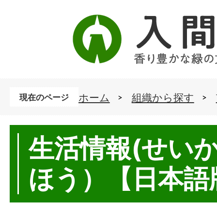
ホーム
組織から探す
現在のページ
生活情報(せい
ほう）【日本語