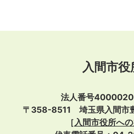
入間市役
法人番号40000201
〒358-8511 埼玉県入間市
［
入間市役所への