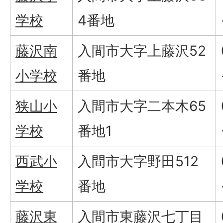
学校
4番地
藤沢南
入間市大字上藤沢52
小学校
番地
狭山小
入間市大字二本木65
学校
番地1
西武小
入間市大字野田512
学校
番地
藤沢東
入間市東藤沢七丁目