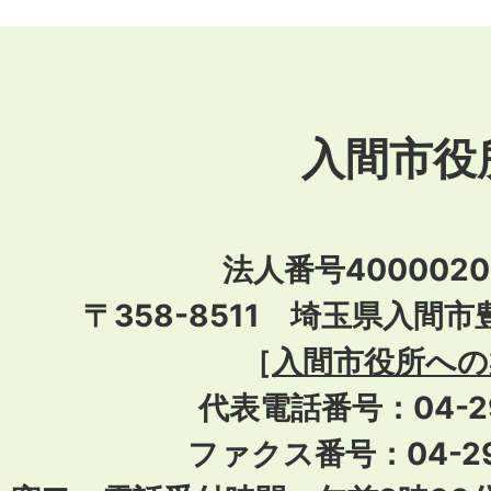
入間市役
法人番号40000201
〒358-8511 埼玉県入間市
［
入間市役所への
代表電話番号：04-296
ファクス番号：04-29