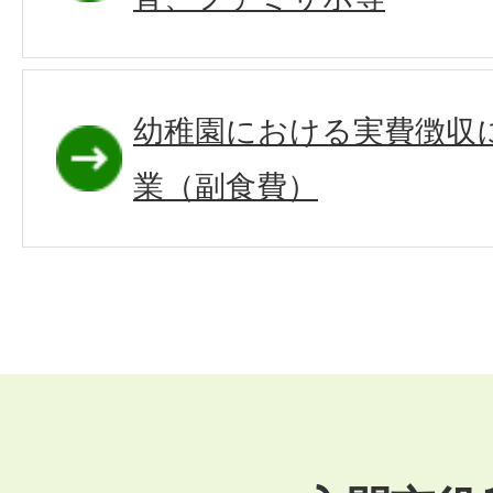
幼稚園における実費徴収
業（副食費）