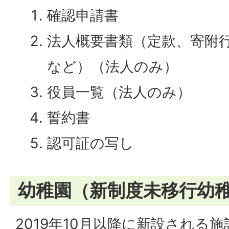
確認申請書
法人概要書類（定款、寄附
など）（法人のみ）
役員一覧（法人のみ）
誓約書
認可証の写し
幼稚園（新制度未移行幼
2019年10月以降に新設される