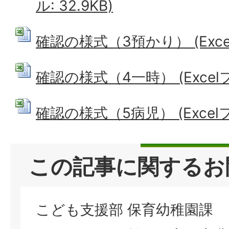
ル: 32.9KB)
確認の様式（3預かり） (Excelフ
確認の様式（4一時） (Excelファ
確認の様式（5病児） (Excelファ
この記事に関するお
こども支援部 保育幼稚園課