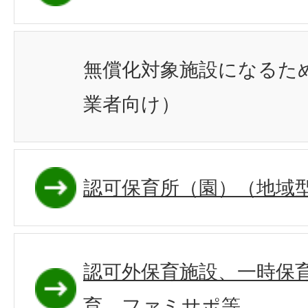
無償化対象施設になるた
業者向け）
認可保育所（園）（地域
認可外保育施設、一時保
育、ファミサポ等