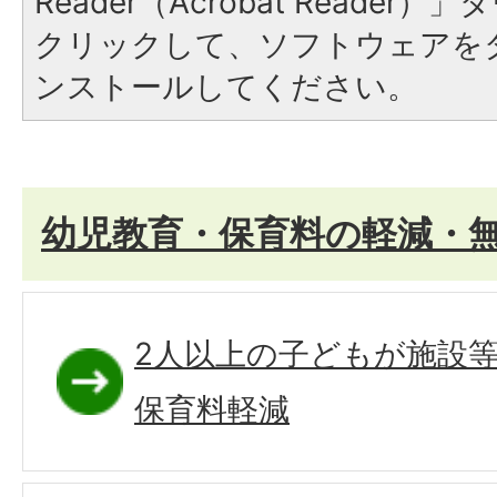
Reader（Acrobat Reade
クリックして、ソフトウェアを
ンストールしてください。
幼児教育・保育料の軽減・
2人以上の子どもが施設
保育料軽減