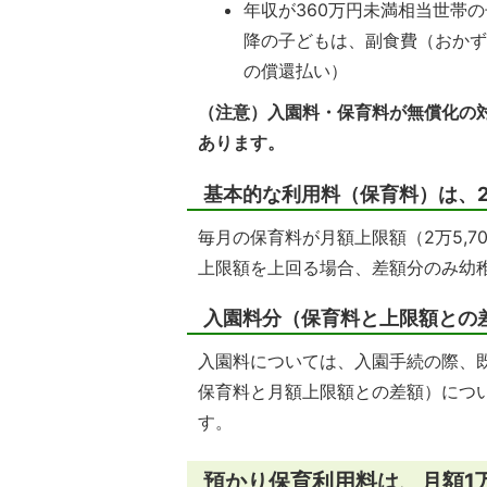
年収が360万円未満相当世帯
降の子どもは、副食費（おかず
の償還払い）
（注意）入園料・保育料が無償化の
あります。
基本的な利用料（保育料）は、2
毎月の保育料が月額上限額（2万5,
上限額を上回る場合、差額分のみ幼
入園料分（保育料と上限額との
入園料については、入園手続の際、
保育料と月額上限額との差額）につ
す。
預かり保育利用料は、月額1万