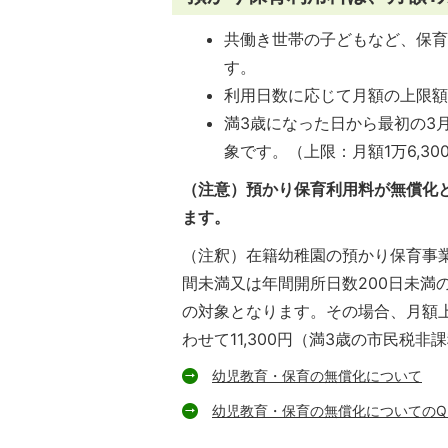
共働き世帯の子どもなど、保育
す。
利用日数に応じて月額の上限額
満3歳になった日から最初の3
象です。（上限：月額1万6,30
（注意）預かり保育利用料が無償化
ます。
（注釈）在籍幼稚園の預かり保育事
間未満又は年間開所日数200日未満
の対象となります。その場合、月額
わせて11,300円（満3歳の市民税非
幼児教育・保育の無償化について
幼児教育・保育の無償化についてのQ