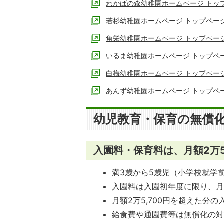
わかばの森幼稚園ホームページ トッ
若杉幼稚園ホームページ トップペー
角栄幼稚園ホームページ トップペー
いるま幼稚園ホームページ トップペ
白梅幼稚園ホームページ トップペー
あんず幼稚園ホームページ トップペ
幼児教育・保育の無償
入園料・保育料は、月額2万5
満3歳から5歳児（小学校就学
入園料は入園初年度に限り、
月額2万5,700円を超えた分
給食費や通園費等は無償化の