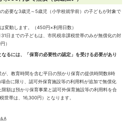
の必要な3歳児～5歳児（小学校就学前）の子どもが対象で
は変動します。（450円×利用日数）
月31日までの子どもは、市民税非課税世帯のみが無償化の対
0円）
となるには、「保育の必要性の認定」を受ける必要があり
業が、教育時間を含む平日の預かり保育の提供時間数8時
の場合に限り、認可外保育施設等の利用料が追加で無償化
上限額は預かり保育事業と認可外保育施設等の利用料を合
課税世帯は、16,300円）となります。
＆A