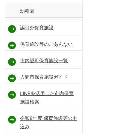
幼稚園
認可外保育施設
保育施設等のごあんない
市内認可保育施設一覧
入間市保育施設ガイド
LINEを活用した市内保育
施設検索
令和8年度 保育施設等の申
込み