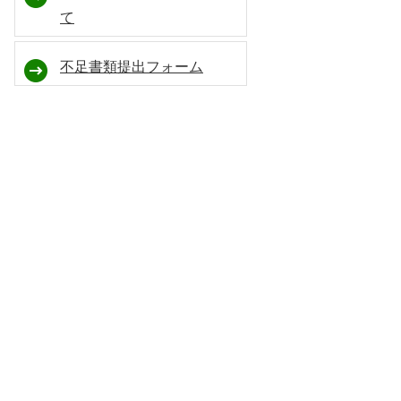
て
不足書類提出フォーム