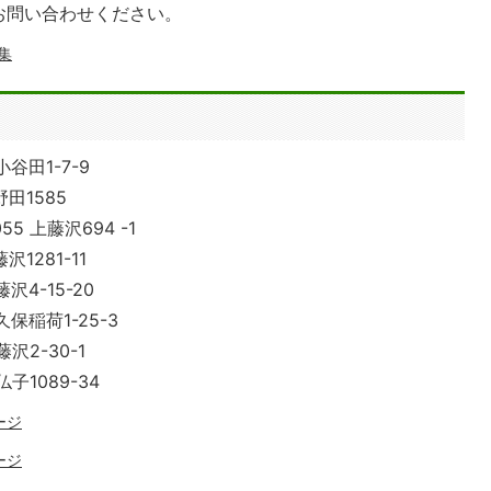
お問い合わせください。
集
小谷田1-7-9
野田1585
55 上藤沢694 -1
沢1281-11
藤沢4-15-20
久保稲荷1-25-3
藤沢2-30-1
仏子1089-34
ージ
ージ