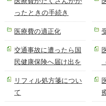
医療費がたくさんかか
ったときの手続き
医療費の適正化
交通事故に遭ったら国
民健康保険へ届け出を
リフィル処方箋につい
て