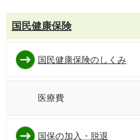
国民健康保険
国民健康保険のしくみ
医療費
国保の加入・脱退