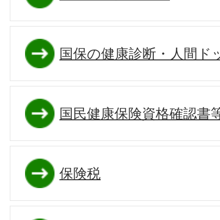
国保の健康診断・人間ド
国民健康保険資格確認書
保険税