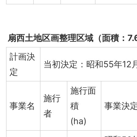
扇西土地区画整理区域（面積：7.6
計画決
当初決定：昭和55年12
定
施行面
施行
事業名
積
事業決
者
(ha)