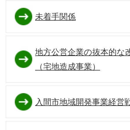
未着手関係
地方公営企業の抜本的な
（宅地造成事業）
入間市地域開発事業経営