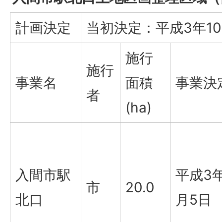
計画決定
当初決定：平成3年10
施行
施行
事業名
面積
事業決
者
(ha)
入間市駅
平成3年
市
20.0
北口
月5日