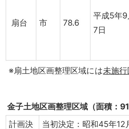
平成5年9
扇台
市
78.6
7日
※扇土地区画整理区域には
未施行
金子土地区画整理区域（面積：91.
計画決
当初決定：昭和45年12