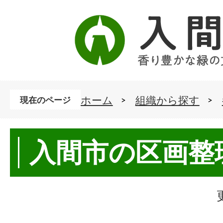
ホーム
組織から探す
現在のページ
入間市の区画整