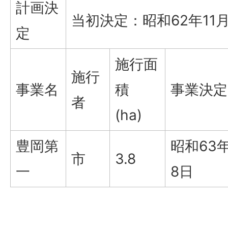
計画決
当初決定：昭和62年11月
定
施行面
施行
事業名
積
事業決定
者
(ha)
豊岡第
昭和63年
市
3.8
一
8日