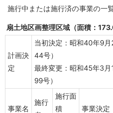
施行中または施行済の事業の一
扇土地区画整理区域（面積：173.
当初決定：昭和40年9月
計画決
44号）
定
最終変更：昭和45年3月
99号）
施行面
施行
事業名
積
事業決定