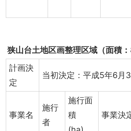
狭山台土地区画整理区域（面積：81
計画決
当初決定：平成5年6月
定
施行面
施行
事業名
積
事業決
者
(ha)