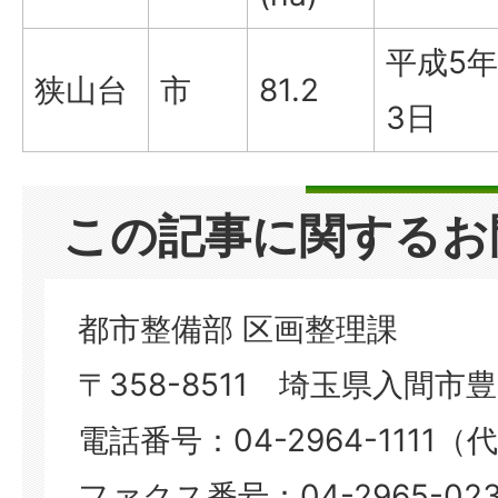
平成5年
狭山台
市
81.2
3日
この記事に関するお
都市整備部 区画整理課
〒358-8511 埼玉県入間市豊岡
電話番号：04-2964-1111（
ファクス番号：04-2965-023