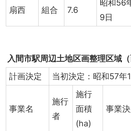
昭和56
扇西
組合
7.6
9日
入間市駅周辺土地区画整理区域（面
計画決定
当初決定：昭和57年1
施行
施行
事業名
面積
事業決
者
(ha)