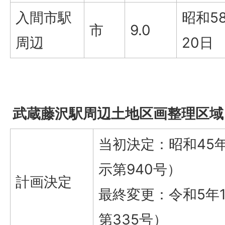
入間市駅
昭和5
市
9.0
周辺
20日
武蔵藤沢駅周辺土地区画整理区域（
当初決定：昭和45年
示第940号）
計画決定
最終変更：令和5年
第335号）