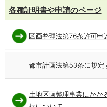
各種証明書や申請のページ
区画整理法第76条許可申
都市計画法第53条に規定
土地区画整理事業にかか
行について