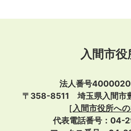
入間市役
法人番号40000201
〒358-8511 埼玉県入間市
［
入間市役所への
代表電話番号：04-296