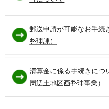
郵送申請が可能なお手続
整理課）
清算金に係る手続きにつ
周辺土地区画整理事業）