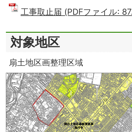
工事取止届 (PDFファイル: 87.
対象地区
扇土地区画整理区域