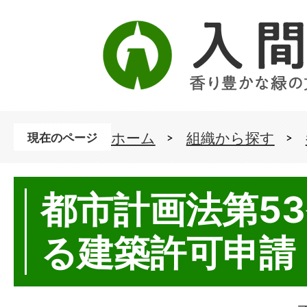
ホーム
組織から探す
現在のページ
都市計画法第5
る建築許可申請