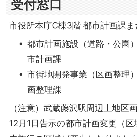
受付窓口
市役所本庁C棟3階 都市計画課
都市計画施設（道路・公園
市計画課
市街地開発事業（区画整理
画整理課
（注意）武蔵藤沢駅周辺土地区画
12月1日告示の都市計画変更（