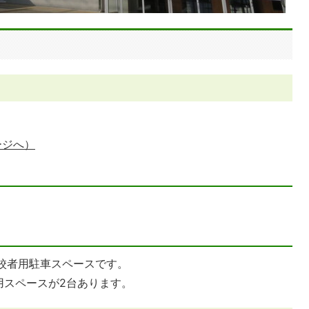
ージへ）
が来校者用駐車スペースです。
用スペースが2台あります。