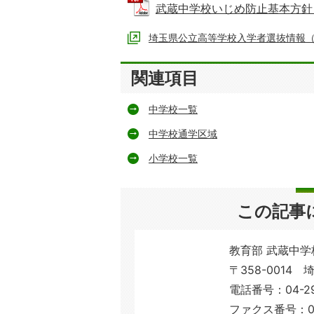
武蔵中学校いじめ防止基本方針 (PD
埼玉県公立高等学校入学者選抜情報
関連項目
中学校一覧
中学校通学区域
小学校一覧
この記事
教育部 武蔵中学
〒358-0014
電話番号：04-29
ファクス番号：04-