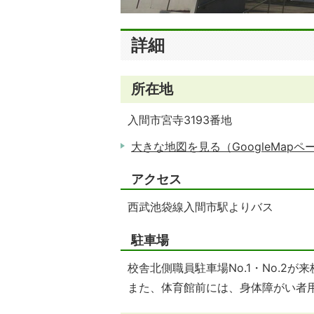
詳細
所在地
入間市宮寺3193番地
大きな地図を見る（GoogleMapペ
アクセス
西武池袋線入間市駅よりバス
駐車場
校舎北側職員駐車場No.1・No.2
また、体育館前には、身体障がい者