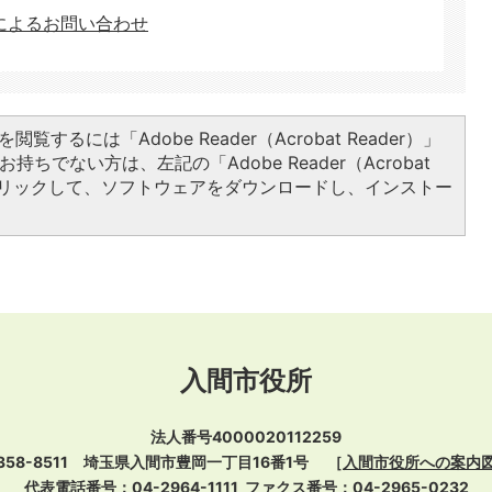
によるお問い合わせ
閲覧するには「Adobe Reader（Acrobat Reader）」
持ちでない方は、左記の「Adobe Reader（Acrobat
をクリックして、ソフトウェアをダウンロードし、インストー
入間市役所
法人番号4000020112259
358-8511 埼玉県入間市豊岡一丁目16番1号
［
入間市役所への案内
代表電話番号：04-2964-1111
ファクス番号：04-2965-0232