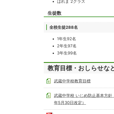
はれま 2クラス
生徒数
全校生徒288名
1年生92名
2年生97名
3年生99名
教育目標・おしらせな
武蔵中学校教育目標
武蔵中学校 いじめ防止基本方針
年5月30日改定）