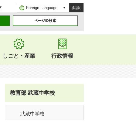
翻訳
げ
ページID検索
しごと・産業
行政情報
教育部 武蔵中学校
武蔵中学校