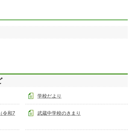
ど
学校だより
（令和7
武蔵中学校のきまり