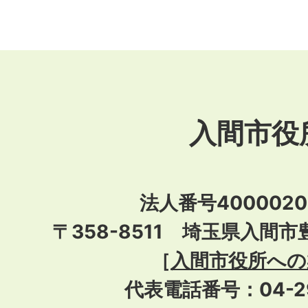
入間市役
法人番号40000201
〒358-8511 埼玉県入間市
［
入間市役所への
代表電話番号：04-296