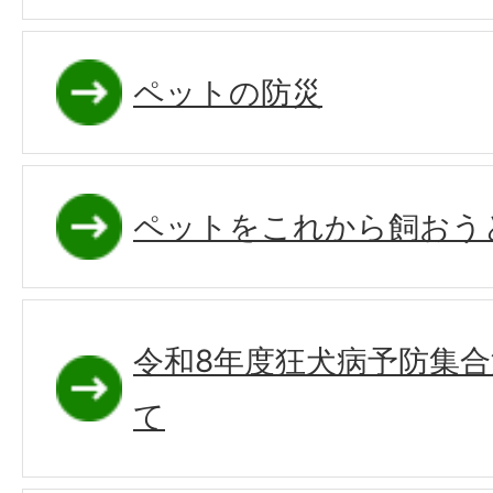
ペットの防災
ペットをこれから飼おう
令和8年度狂犬病予防集
て