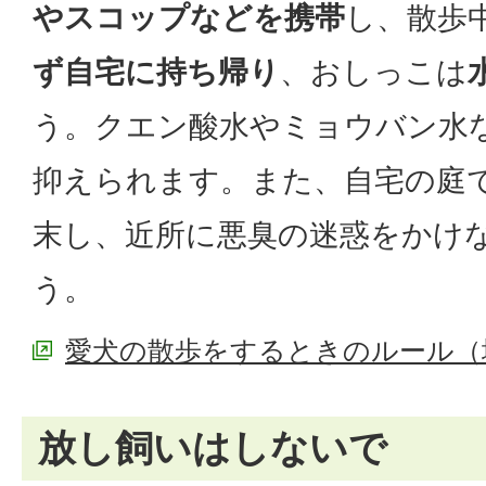
やスコップなどを携帯
し、散歩
ず自宅に持ち帰り
、おしっこは
う。クエン酸水やミョウバン水
抑えられます。また、自宅の庭
末し、近所に悪臭の迷惑をかけ
う。
愛犬の散歩をするときのルール（
放し飼いはしないで