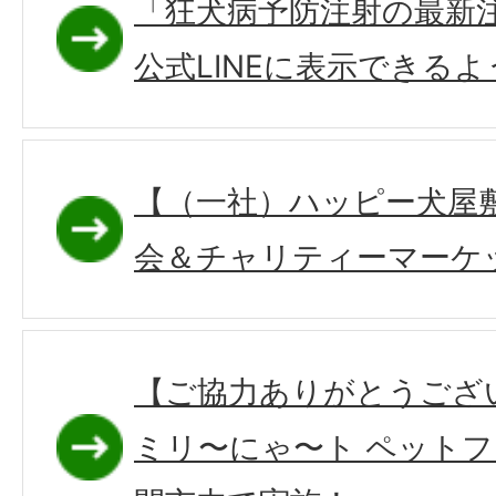
「狂犬病予防注射の最新
公式LINEに表示できる
【（一社）ハッピー犬屋
会＆チャリティーマーケ
【ご協力ありがとうござ
ミリ〜にゃ〜ト ペット