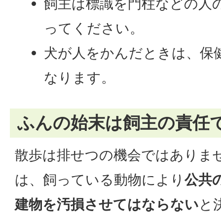
飼主は標識を門柱などの人
ってください。
犬が人をかんだときは、保
なります。
ふんの始末は飼主の責任
散歩は排せつの機会ではありま
は、飼っている動物により
公共
建物を汚損させてはならない
と