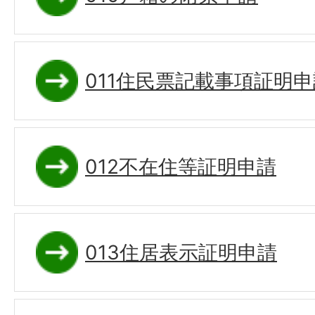
011住民票記載事項証明申
012不在住等証明申請
013住居表示証明申請