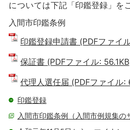
については下記「印鑑登録」を
入間市印鑑条例
印鑑登録申請書 (PDFファイル: 
保証書 (PDFファイル: 56.1KB
代理人選任届 (PDFファイル: 68
印鑑登録
入間市印鑑条例（入間市例規集の