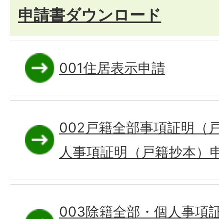
申請書ダウンロード
001住居表示申請
002戸籍全部事項証明（
人事項証明（戸籍抄本）
003除籍全部・個人事項