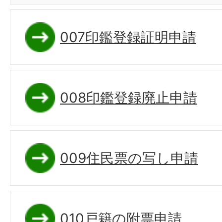
007印鑑登録証明申請
008印鑑登録廃止申請
009住民票の写し申請
010戸籍の附票申請