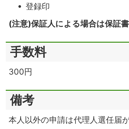
登録印
(注意)保証人による場合は保証
手数料
300円
備考
本人以外の申請は代理人選任届