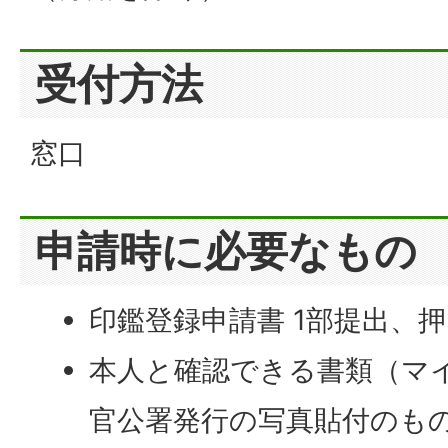
受付方法
窓口
申請時に必要なもの
印鑑登録申請書 1部提出、
本人と確認できる書類（マ
官公署発行の写真貼付のも