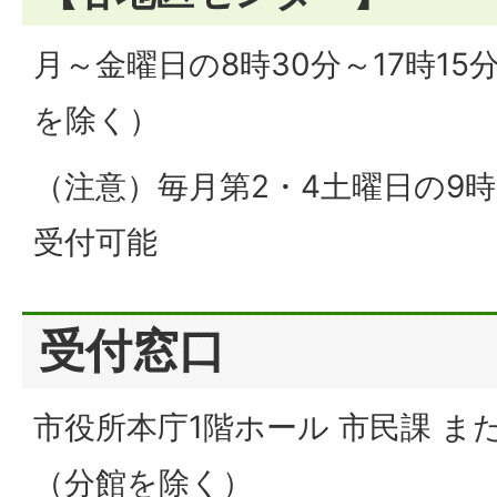
月～金曜日の8時30分～17時1
を除く）
（注意）毎月第2・4土曜日の9
受付可能
受付窓口
市役所本庁1階ホール 市民課 ま
（分館を除く）