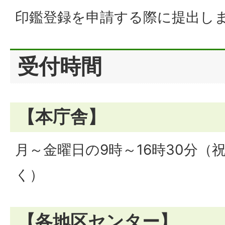
印鑑登録を申請する際に提出し
受付時間
【本庁舎】
月～金曜日の9時～16時30分（
く）
【各地区センター】