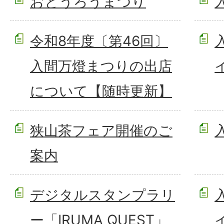
おとうろうまつり
令和8年度〔第46回〕
入間万燈まつりの出店
について【随時更新】
狭山茶フェア開催のご
案内
デジタルスタンプラリ
ー「IRUMA QUEST」