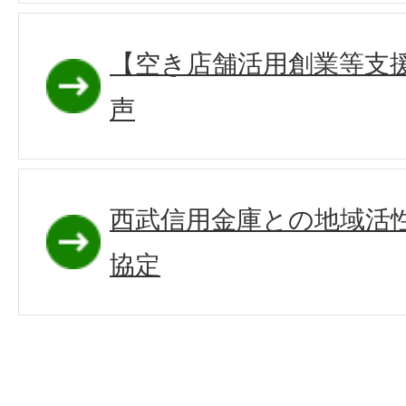
【空き店舗活用創業等支
声
西武信用金庫との地域活
協定