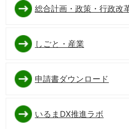
総合計画・政策・行政改
しごと・産業
申請書ダウンロード
いるまDX推進ラボ