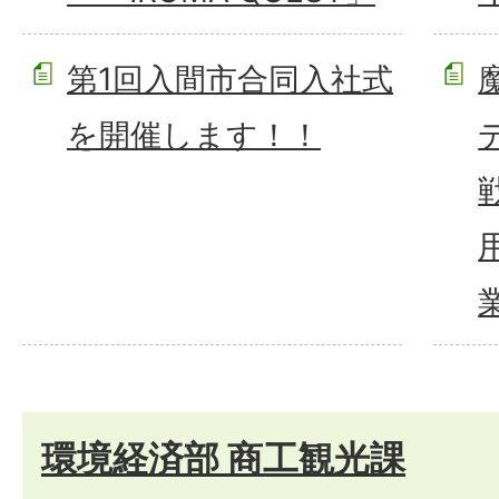
第1回入間市合同入社式
を開催します！！
環境経済部 商工観光課