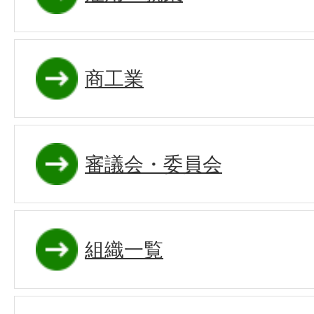
商工業
審議会・委員会
組織一覧