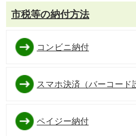
市税等の納付方法
コンビニ納付
スマホ決済（バーコード
ペイジー納付