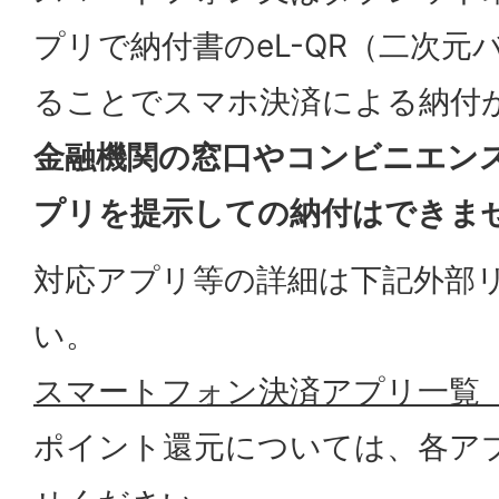
プリで納付書のeL-QR（二次元
ることでスマホ決済による納付
金融機関の窓口やコンビニエン
プリを提示しての納付はできま
対応アプリ等の詳細は下記外部
い。
スマートフォン決済アプリ一覧
ポイント還元については、各ア