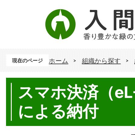
ホーム
組織から探す
現在のページ
スマホ決済（eL
による納付