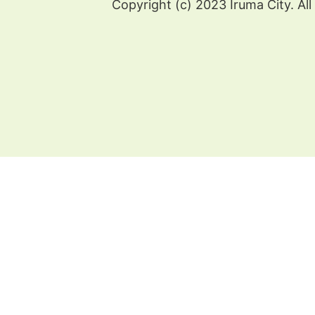
Copyright (c) 2023 Iruma City. All