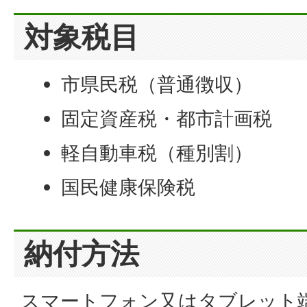
対象税目
市県民税（普通徴収）
固定資産税・都市計画税
軽自動車税（種別割）
国民健康保険税
納付方法
スマートフォン又はタブレット