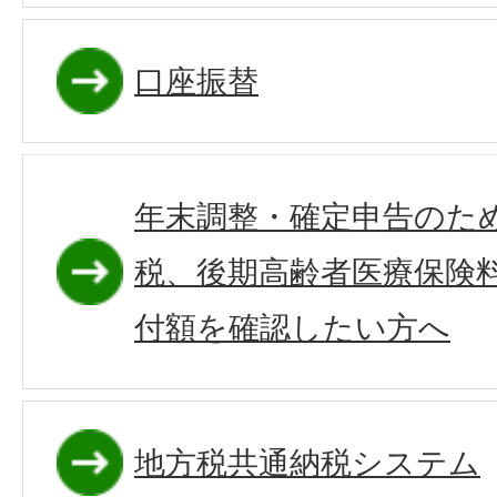
口座振替
年末調整・確定申告のた
税、後期高齢者医療保険
付額を確認したい方へ
地方税共通納税システム