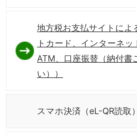
地方税お支払サイトによ
トカード、インターネッ
ATM、口座振替（納付書
い））
スマホ決済（eL-QR読