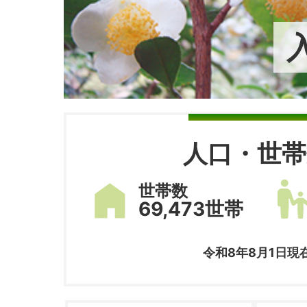
人口・世帯
世帯数
69,473世帯
令和8年8月1日現