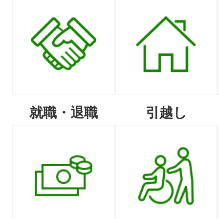
就職・退職
引越し