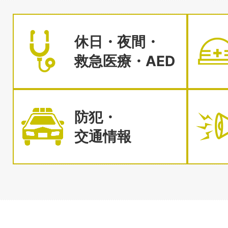
休日・夜間・
救急医療・AED
防犯・
交通情報