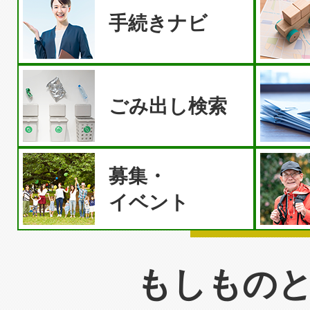
手続きナビ
ごみ出し検索
募集・
イベント
もしもの