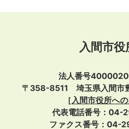
入間市役
法人番号40000201
〒358-8511 埼玉県入間市
［
入間市役所への
代表電話番号：04-296
ファクス番号：04-29