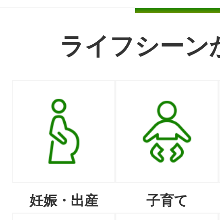
ライフシーン
妊娠・出産
子育て