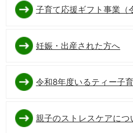
子育て応援ギフト事業（
妊娠・出産された方へ
令和8年度いるティー子
親子のストレスケアにつ