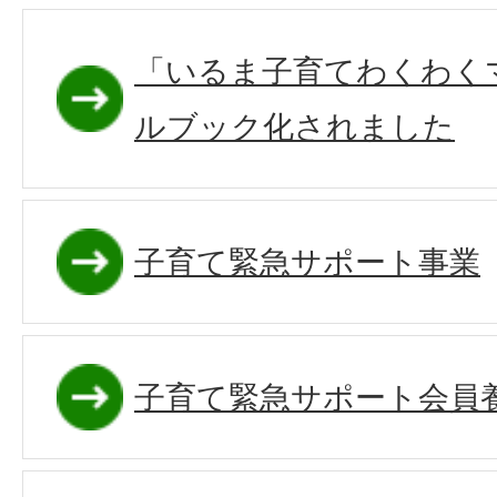
「いるま子育てわくわく
ルブック化されました
子育て緊急サポート事業
子育て緊急サポート会員