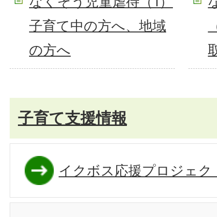
なくそう児童虐待（1）
子育て中の方へ、地域
の方へ
子育て支援情報
イクボス応援プロジェク