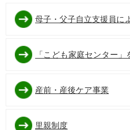
母子・父子自立支援員に
「こども家庭センター」
産前・産後ケア事業
里親制度