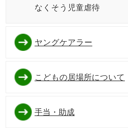
なくそう児童虐待
ヤングケアラー
こどもの居場所について
手当・助成