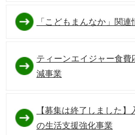
「こどもまんなか」関連
ティーンエイジャー食費
減事業
【募集は終了しました】
の生活支援強化事業