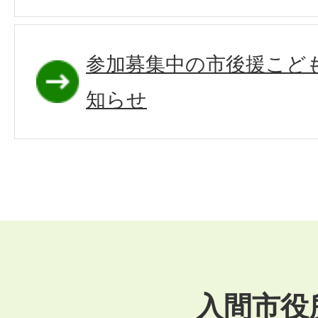
参加募集中の市後援こど
知らせ
入間市役