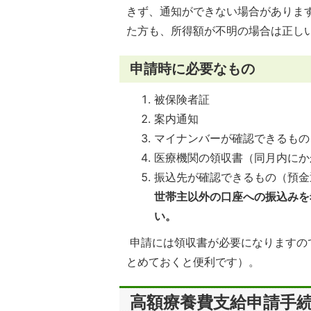
きず、通知ができない場合がありま
た方も、所得額が不明の場合は正し
申請時に必要なもの
被保険者証
案内通知
マイナンバーが確認できるもの
医療機関の領収書（同月内にか
振込先が確認できるもの（預金
世帯主以外の口座への振込みを
い。
申請には領収書が必要になりますの
とめておくと便利です）。
高額療養費支給申請手