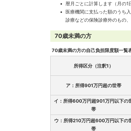
暦月ごとに計算します（月の1
医療機関に支払った額のうち
診療などの保険診療外のもの
70歳未満の方
70歳未満の方の自己負担限度額一覧
所得区分（注釈1）
ア：所得901万円超の世帯
イ：所得600万円超901万円以下の
帯
ウ：所得210万円超600万円以下の
帯