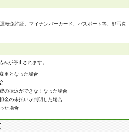
（運転免許証、マイナンバーカード、パスポート等、顔写真
込みが停止されます。
変更となった場合
合
費の振込ができなくなった場合
担金の未払いが判明した場合
った場合
て