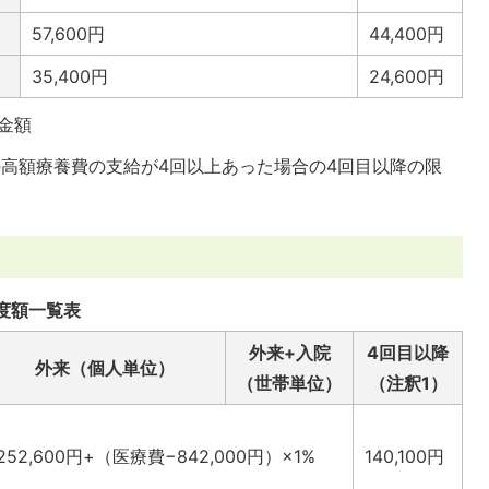
57,600円
44,400円
35,400円
24,600円
金額
の高額療養費の支給が4回以上あった場合の4回目以降の限
度額一覧表
外来+入院
4回目以降
外来（個人単位）
（世帯単位）
（注釈1）
252,600円+（医療費−842,000円）×1%
140,100円