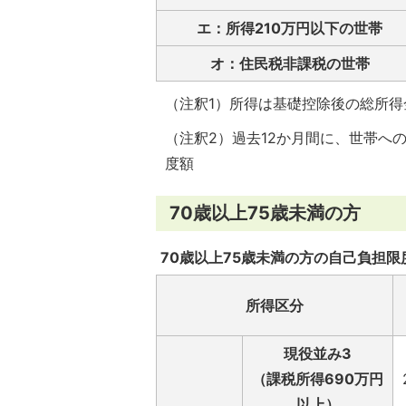
エ：所得210万円以下の世帯
オ：住民税非課税の世帯
（注釈1）所得は基礎控除後の総所得
（注釈2）過去12か月間に、世帯へ
度額
70歳以上75歳未満の方
70歳以上75歳未満の方の自己負担限
所得区分
現役並み3
（課税所得690万円
以上）