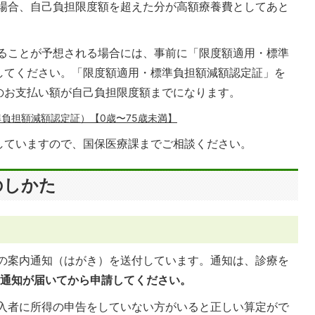
場合、自己負担限度額を超えた分が高額療養費としてあと
ることが予想される場合には、事前に「限度額適用・標準
してください。「限度額適用・標準負担額減額認定証」を
のお支払い額が自己負担限度額までになります。
負担額減額認定証）【0歳〜75歳未満】
していますので、国保医療課までご相談ください。
のしかた
の案内通知（はがき）を送付しています。通知は、診療を
通知が届いてから申請してください。
入者に所得の申告をしていない方がいると正しい算定がで