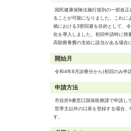
国民健康保険法施行規則の一部改正
ることが可能になりました。これに
禍における3密回避を目的として、令
化を導入しました。初回申請時に簡
高額療養費の支給に該当がある場合
開始月
令和4年8月診療分から(初回のみ申請
申請方法
市役所9番窓口国保医療課で申請し
世帯主以外の口座を登録する場合、
す。