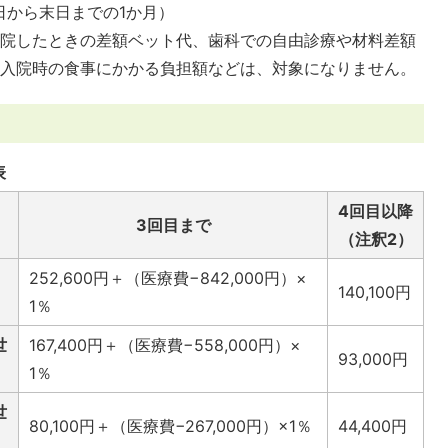
日から末日までの1か月）
入院したときの差額ベット代、歯科での自由診療や材料差額
、入院時の食事にかかる負担額などは、対象になりません。
表
4回目以降
3回目まで
（注釈2）
252,600円＋（医療費−842,000円）×
140,100円
1％
世
167,400円＋（医療費−558,000円）×
93,000円
1％
世
80,100円＋（医療費−267,000円）×1％
44,400円