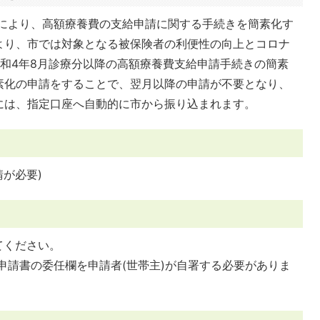
により、高額療養費の支給申請に関する手続きを簡素化す
より、市では対象となる被保険者の利便性の向上とコロナ
和4年8月診療分以降の高額療養費支給申請手続きの簡素
素化の申請をすることで、翌月以降の申請が不要となり、
には、指定口座へ自動的に市から振り込まれます。
が必要)
てください。
申請書の委任欄を申請者(世帯主)が自署する必要がありま