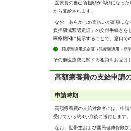
医療費の自己負担額が高額になった
から支給されます。
なお、あらかじめ支払いが高額にな
負担額減額認定証」の交付手続きを
医療機関に提示することで、窓口で
限度額適用認定証（限度額適用・標準
その他医療費に関する相談をお受け
高額療養費の支給申請
申請時期
高額療養費の支給対象者には、申請
受けてから約3か月後に送付します。
なお、世帯主および国民健康保険加