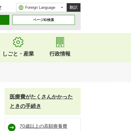
翻訳
げ
ページID検索
しごと・産業
行政情報
医療費がたくさんかかった
ときの手続き
70歳以上の高額療養費