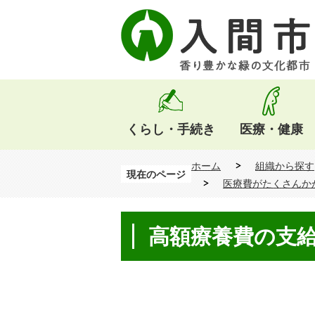
くらし・手続き
医療・健康
ホーム
組織から探す
現在のページ
医療費がたくさんか
高額療養費の支