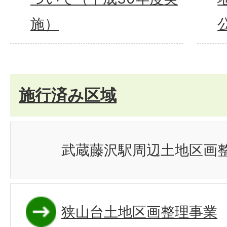
施）
施行済み区域
武蔵藤沢駅周辺土地区画
狭山台土地区画整理事業