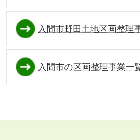
入間市野田土地区画整理
入間市の区画整理事業一