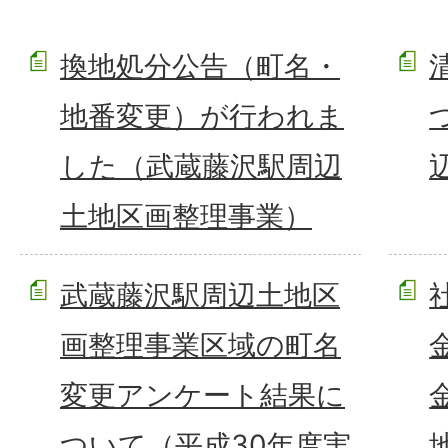
換地処分公告（町名・
地番変更）が行われま
した（武蔵藤沢駅周辺
土地区画整理事業）
武蔵藤沢駅周辺土地区
画整理事業区域の町名
変更アンケート結果に
ついて（平成30年度実