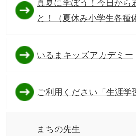
真夏に学ぼう！今日から
と！（夏休み小学生各種
いるまキッズアカデミー
ご利用ください「生涯学
まちの先生