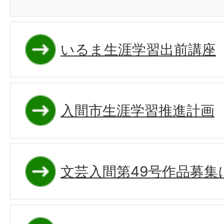
いるま生涯学習出前講座
入間市生涯学習推進計画
文芸入間第49号作品募集