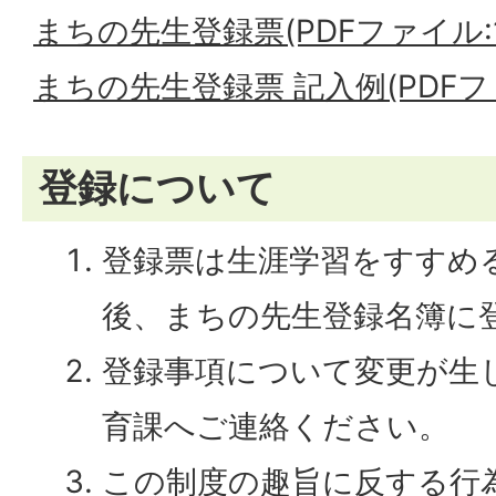
まちの先生登録票(PDFファイル:17
まちの先生登録票 記入例(PDFファイ
登録について
登録票は生涯学習をすすめ
後、まちの先生登録名簿に
登録事項について変更が生
育課へご連絡ください。
この制度の趣旨に反する行