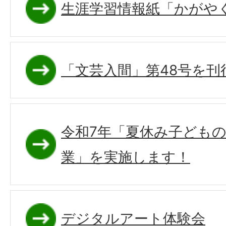
生涯学習情報紙「かがや
「文芸入間」第48号を刊
令和7年「夏休み子ども
業」を実施します！
デジタルアート体験会