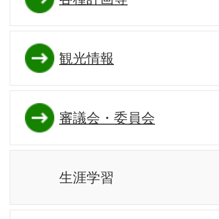
観光情報
審議会・委員会
生涯学習