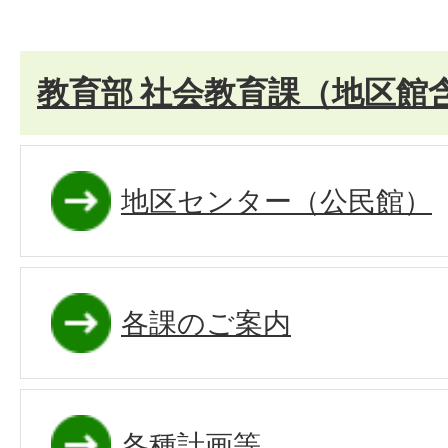
教育部 社会教育課（地区館
地区センター（公民館）
各課のご案内
各種計画等