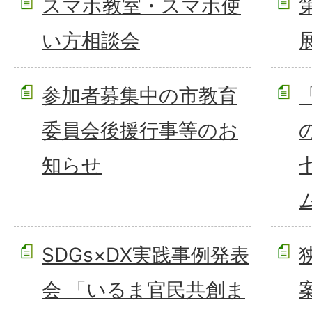
スマホ教室・スマホ使
い方相談会
参加者募集中の市教育
委員会後援行事等のお
知らせ
SDGs×DX実践事例発表
会 「いるま官民共創ま