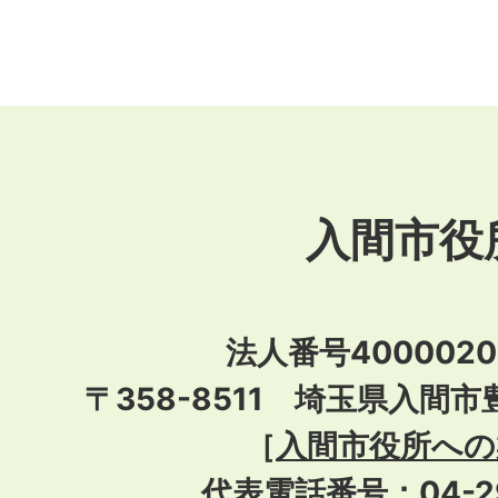
入間市役
法人番号40000201
〒358-8511 埼玉県入間市
［
入間市役所への
代表電話番号：04-296