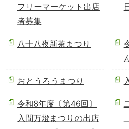
フリーマーケット出店
者募集
八十八夜新茶まつり
おとうろうまつり
令和8年度〔第46回〕
入間万燈まつりの出店