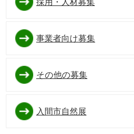
採用・人材募集
事業者向け募集
その他の募集
入間市自然展