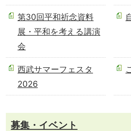
第30回平和祈念資料
展・平和を考える講演
会
西武サマーフェスタ
2026
募集・イベント