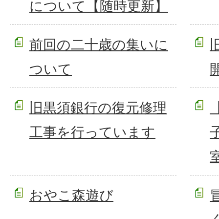
について【随時更新】
前回の二十歳の集いに
ついて
旧黒須銀行の復元修理
工事を行っています
おやこ森遊び