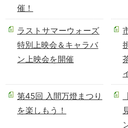
催！
ラストサマーウォーズ
特別上映会＆キャラバ
ン上映会を開催
第45回 入間万燈まつり
を楽しもう！