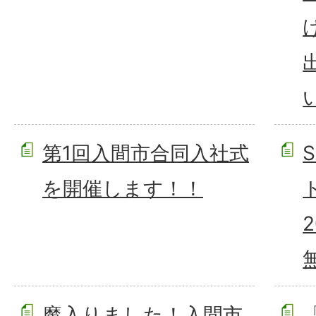
第1回入間市合同入社式
を開催します！！
魔入りました！入間市