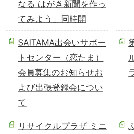
なる はがき新聞を作っ
てみよう」同時開
SAITAMA出会いサポー
トセンター（恋たま）
会員募集のお知らせお
よび出張登録会につい
て
リサイクルプラザ ミニ